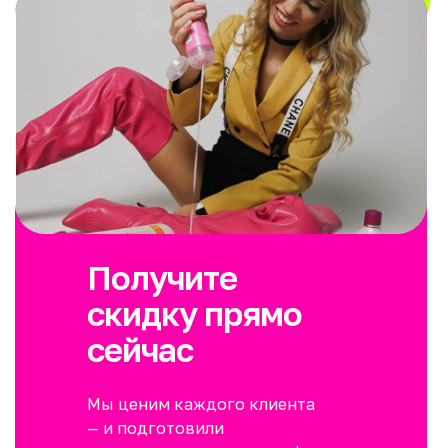
Получите
скидку прямо
сейчас
Мы ценим каждого клиента
— и подготовили