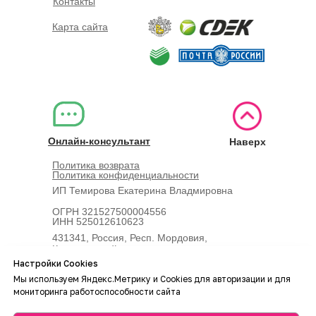
Контакты
Карта сайта
Онлайн-консультант
Наверх
Политика возврата
Политика конфиденциальности
ИП Темирова Екатерина Владмировна
ОГРН 321527500004556
ИНН 525012610623
431341, Россия, Респ. Мордовия,
Ковылкинский р-н, село
Чепурновка, ул. Центральная, д. 42
Настройки Cookies
Мы используем Яндекс.Метрику и Cookies для авторизации и для
мониторинга работоспособности сайта