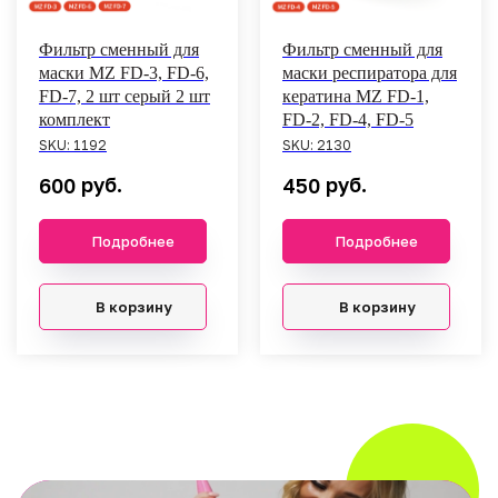
Фильтр сменный для
Фильтр сменный для
маски MZ FD-3, FD-6,
маски респиратора для
FD-7, 2 шт серый 2 шт
кератина MZ FD-1,
комплект
FD-2, FD-4, FD-5
SKU:
1192
SKU:
2130
руб.
руб.
600
450
Подробнее
Подробнее
В корзину
В корзину