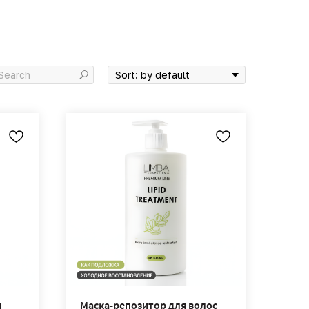
я
Маска-репозитор для волос