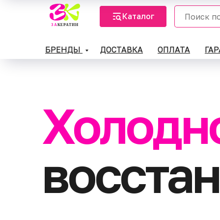
Каталог
БРЕНДЫ
ДОСТАВКА
ОПЛАТА
ГА
Холодн
восста