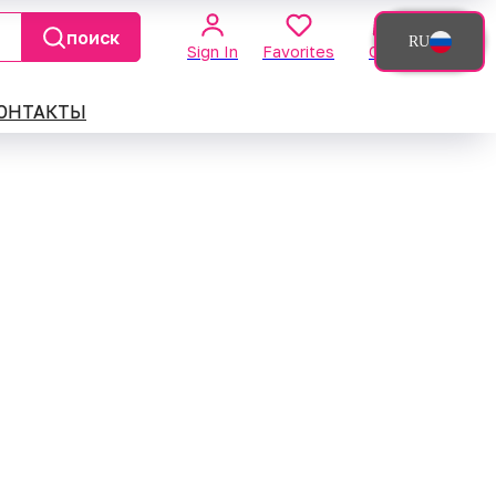
поиск
RU
Sign In
Favorites
Cart
ОНТАКТЫ