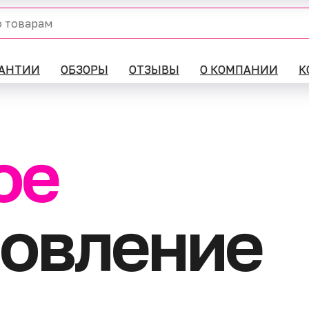
РАНТИИ
ОБЗОРЫ
ОТЗЫВЫ
О КОМПАНИИ
К
ое
новление