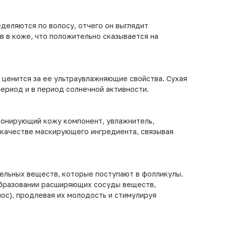
деляются по волосу, отчего он выглядит
 в коже, что положительно сказывается на
ценится за ее ультраувлажняющие свойства. Сухая
ериод и в период солнечной активности.
ионирующий кожу компонент, увлажнитель,
в качестве маскирующего ингредиента, связывая
тельных веществ, которые поступают в фолликулы.
образовании расширяющих сосуды веществ,
лос), продлевая их молодость и стимулируя