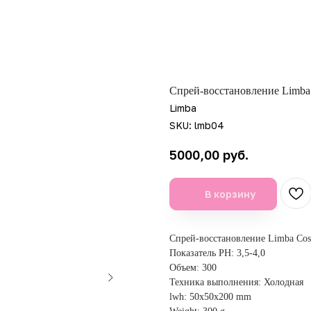
Спрей-восстановление Limba C
Limba
SKU:
lmb04
руб.
5000,00
В корзину
Спрей-восстановление Limba Cosme
Показатель PH: 3,5-4,0
Объем: 300
Техника выполнения: Холодная
lwh: 50x50x200 mm