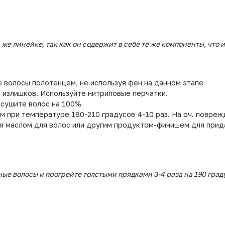
е линейке, так как он содержит в себе те же компоненты, что 
 волосы полотенцем, не используя фен на данном этапе
 излишков. Используйте нитриловые перчатки.
ысушите волос на 100%
м при температуре 180-210 градусов 4-10 раз. На оч. повреж
 маслом для волос или другим продуктом-финишем для прида
ые волосы и прогрейте толстыми прядками 3-4 раза на 190 град