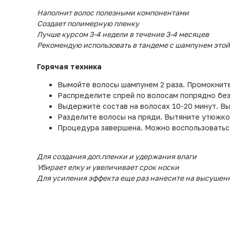
Наполнит волос полезными компонентами
Создает полимерную пленку
Лучше курсом 3-4 недели в течение 3-4 месяцев
Рекомендую использовать в тандеме с шампунем этой ж
Горячая техника
Вымойте волосы шампунем 2 раза. Промокните
Распределите спрей по волосам попрядно без
Выдержите состав на волосах 10-20 минут. В
Разделите волосы на пряди. Вытяните утюжко
Процедура завершена. Можно воспользоваться
Для создания доп.пленки и удержания влаги
Убирает елку и увеличивает срок носки
Для усиления эффекта еще раз нанесите на высушенн