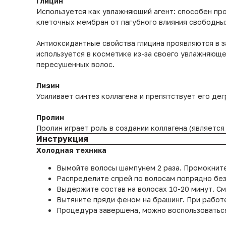
Глицин
Используется как увлажняющий агент: способен пр
клеточных мембран от пагубного влияния свободны
Антиоксидантные свойства глицина проявляются в з
используется в косметике из-за своего увлажняющ
пересушенных волос.
Лизин
Усиливает синтез коллагена и препятствует его де
Пролин
Пролин играет роль в создании коллагена (являетс
Инструкция
Холодная техника
Вымойте волосы шампунем 2 раза. Промокните
Распределите спрей по волосам попрядно без
Выдержите состав на волосах 10-20 минут. С
Вытяните пряди феном на брашинг. При работ
Процедура завершена, можно воспользоваться