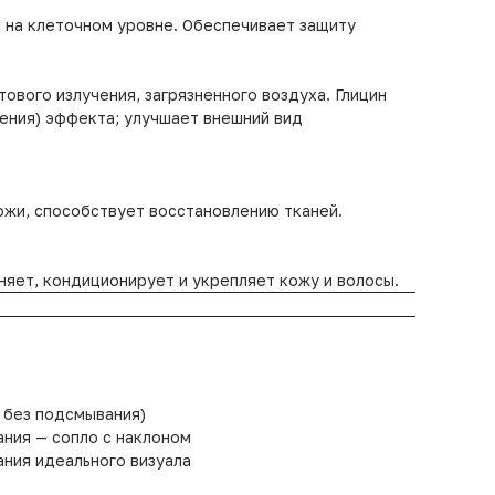
ы на клеточном уровне. Обеспечивает защиту
ового излучения, загрязненного воздуха. Глицин
ения) эффекта; улучшает внешний вид
кожи, способствует восстановлению тканей.
няет, кондиционирует и укрепляет кожу и волосы.
 без подсмывания)
ания — сопло с наклоном
ния идеального визуала