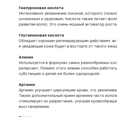
Гиалуроновая кислота
Интенсивное увлажнение локонов, которого сложно
ухоженным и здоровым. Кислота также питает фолл
развитии волос. Это очень мощный активатор роста
Глутаминовая кислота
Обладает хорошим регенерирующим действием, акти
и увядающая кожа будет в восторге от такого ежед
Аланин
Используется в формулах самых разнообразных ко
релаксант. Помимо этого аланин способен работать
субстанцию и делая ее более однородной.
Аргинин
Аргинин улучшает циркуляцию крови, что увеличива
Также дополнительный прием аргинина часто испол
стимулирует их разрастание, улучшая кровообращен
восстановление.