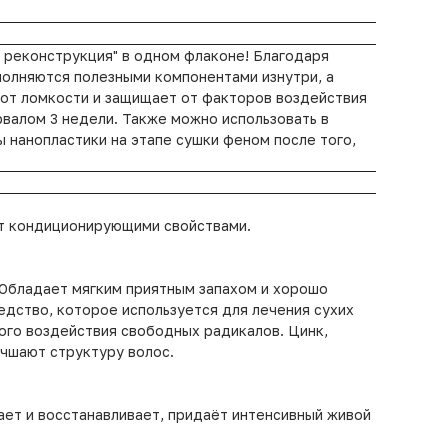
ая реконструкция" в одном флаконе! Благодаря
аполняются полезными компонентами изнутри, а
 от ломкости и защищает от факторов воздействия
валом 3 недели. Также можно использовать в
нанопластики на этапе сушки феном после того,
ет кондиционирующими свойствами.
 Обладает мягким приятным запахом и хорошо
дство, которое используется для лечения сухих
ого воздействия свободных радикалов. Цинк,
учшают структуру волос.
тает и восстанавливает, придаёт интенсивный живой