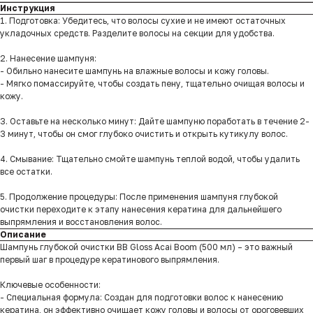
Инструкция
1. Подготовка: Убедитесь, что волосы сухие и не имеют остаточных
укладочных средств. Разделите волосы на секции для удобства.
2. Нанесение шампуня:
- Обильно нанесите шампунь на влажные волосы и кожу головы.
- Мягко помассируйте, чтобы создать пену, тщательно очищая волосы и
кожу.
3. Оставьте на несколько минут: Дайте шампуню поработать в течение 2-
3 минут, чтобы он смог глубоко очистить и открыть кутикулу волос.
4. Смывание: Тщательно смойте шампунь теплой водой, чтобы удалить
все остатки.
5. Продолжение процедуры: После применения шампуня глубокой
очистки переходите к этапу нанесения кератина для дальнейшего
выпрямления и восстановления волос.
Описание
Шампунь глубокой очистки BB Gloss Acai Boom (500 мл) – это важный
первый шаг в процедуре кератинового выпрямления.
Ключевые особенности:
- Специальная формула: Создан для подготовки волос к нанесению
кератина, он эффективно очищает кожу головы и волосы от ороговевших