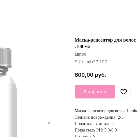
Маска-репозитор для волос 
,100 мл
Limba
SKU:
lmb27.100
руб.
800,00
В корзину
Маска-репозитор для волос Limba
Степень повреждения: 2-5
Подложка: Липидная
Показатель PH: 5,0-6,0
Питание: 5