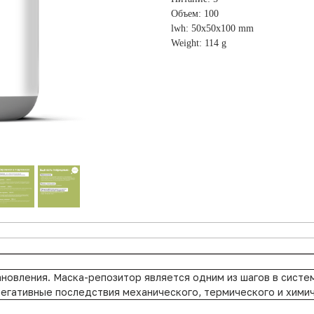
Объем: 100
lwh: 50x50x100 mm
Weight: 114 g
новления. Маска-репозитор является одним из шагов в систе
негативные последствия механического, термического и хими