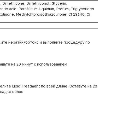
, Dimethicone, Dimethiconol, Glycerin,
tic Acid, Paraffinum Liquidum, Parfum, Triglycerides
zolinone, Methylchloroisothiazolinone, CI 19140, CI
сите кератин/ботокс и выполните процедуру по
авьте на 20 минут с использованием
ите Lipid Treatment по всей длине. Оставьте на 20
кладке волос