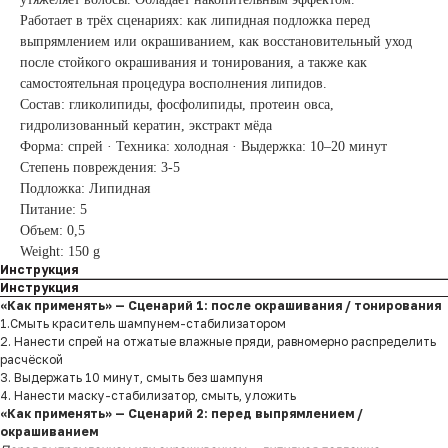
Работает в трёх сценариях: как липидная подложка перед
выпрямлением или окрашиванием, как восстановительный уход
после стойкого окрашивания и тонирования, а также как
самостоятельная процедура восполнения липидов.
Состав: гликолипиды, фосфолипиды, протеин овса,
гидролизованный кератин, экстракт мёда
Форма: спрей · Техника: холодная · Выдержка: 10–20 минут
Степень повреждения: 3-5
Подложка: Липидная
Питание: 5
Объем: 0,5
Weight: 150 g
Инструкция
Инструкция
«Как применять» — Сценарий 1: после окрашивания / тонирования
1.Смыть краситель шампунем-стабилизатором
2. Нанести спрей на отжатые влажные пряди, равномерно распределить
расчёской
3. Выдержать 10 минут, смыть без шампуня
4. Нанести маску-стабилизатор, смыть, уложить
«Как применять» — Сценарий 2: перед выпрямлением /
окрашиванием