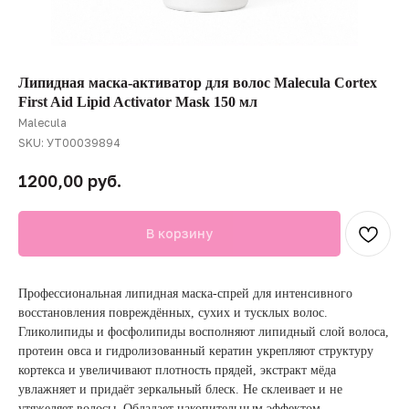
Липидная маска-активатор для волос Malecula Cortex
First Aid Lipid Activator Mask 150 мл
Malecula
SKU:
УТ00039894
руб.
1200,00
В корзину
Профессиональная липидная маска-спрей для интенсивного
восстановления повреждённых, сухих и тусклых волос.
Гликолипиды и фосфолипиды восполняют липидный слой волоса,
протеин овса и гидролизованный кератин укрепляют структуру
кортекса и увеличивают плотность прядей, экстракт мёда
увлажняет и придаёт зеркальный блеск. Не склеивает и не
утяжеляет волосы. Обладает накопительным эффектом.