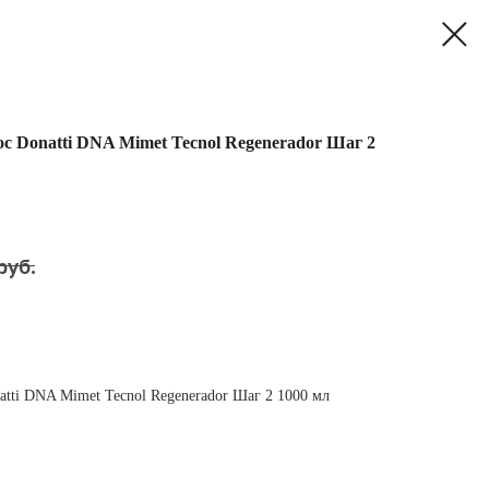
с Donatti DNA Mimet Tecnol Regenerador Шаг 2
руб.
atti DNA Mimet Tecnol Regenerador Шаг 2 1000 мл