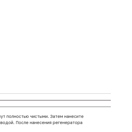
нут полностью чистыми. Затем нанесите
е водой. После нанесения регенератора