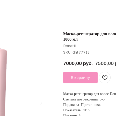
Маска-регенератор для воло
1000 мл
Donatti
SKU:
dnt77713
руб.
7000,00
7500,00
В корзину
Маска-регенератор для волос Don
Степень повреждения: 3-5
Подложка: Протеиновая
Показатель PH: 5
Питание: 5