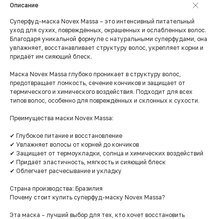
Описание
Суперфуд-маска Novex Massa – это интенсивный питательный
уход для сухих, повреждённых, окрашенных и ослабленных волос.
Благодаря уникальной формуле с натуральными суперфудами, она
увлажняет, восстанавливает структуру волос, укрепляет корни и
придаёт им сияющий блеск.
Маска Novex Massa глубоко проникает в структуру волос,
предотвращает ломкость, сечение кончиков и защищает от
термического и химического воздействия. Подходит для всех
типов волос, особенно для повреждённых и склонных к сухости.
Преимущества маски Novex Massa:
✔ Глубокое питание и восстановление
✔ Увлажняет волосы от корней до кончиков
✔ Защищает от термоукладки, солнца и химических воздействий
✔ Придаёт эластичность, мягкость и сияющий блеск
✔ Облегчает расчесывание и укладку
Страна производства: Бразилия
Почему стоит купить суперфуд-маску Novex Massa?
Эта маска – лучший выбор для тех, кто хочет восстановить