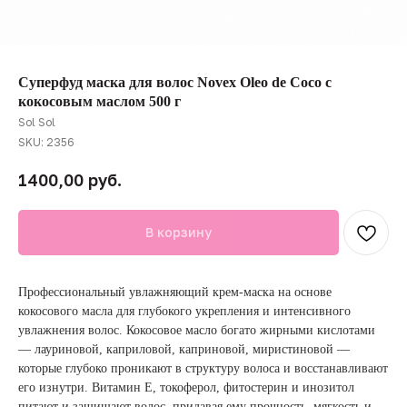
Суперфуд маска для волос Novex Oleo de Coco с
кокосовым маслом 500 г
Sol Sol
SKU:
2356
руб.
1400,00
В корзину
Профессиональный увлажняющий крем-маска на основе
кокосового масла для глубокого укрепления и интенсивного
увлажнения волос. Кокосовое масло богато жирными кислотами
— лауриновой, каприловой, каприновой, миристиновой —
которые глубоко проникают в структуру волоса и восстанавливают
его изнутри. Витамин Е, токоферол, фитостерин и инозитол
питают и защищают волос, придавая ему прочность, мягкость и