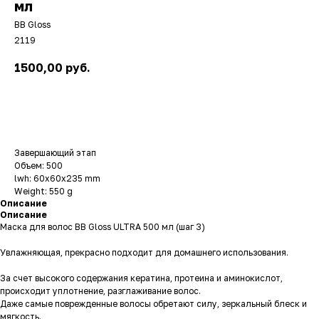
мл
BB Gloss
2119
1500,00
руб.
В корзину
Завершающий этап
Объем: 500
lwh: 60x60x235 mm
Weight: 550 g
Описание
Описание
Маска для волос BB Gloss ULTRA 500 мл (шаг 3)
Увлажняющая, прекрасно подходит для домашнего использования.
За счет высокого содержания кератина, протеина и аминокислот,
происходит уплотнение, разглаживание волос.
Даже самые поврежденные волосы обретают силу, зеркальный блеск и
мягкость.