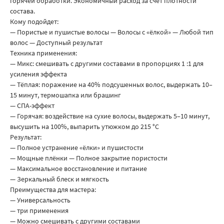
горячей обработки. Экономичный расход за счет плотности
состава.
Кому подойдет:
— Пористые и пушистые волосы — Волосы с «ёлкой» — Любой тип
волос — Доступный результат
Техника применения:
— Микс: смешивать с другими составами в пропорциях 1 :1 для
усиления эффекта
— Тёплая: поражение на 40% подсушенных волос, выдержать 10–
15 минут, термошапка или брашинг
— СПА-эффект
— Горячая: воздействие на сухие волосы, выдержать 5–10 минут,
высушить на 100%, выпарить утюжком до 215 °C
Результат:
— Полное устранение «ёлки» и пушистости
— Мощные плёнки — Полное закрытие пористости
— Максимальное восстановление и питание
— Зеркальный блеск и мягкость
Преимущества для мастера:
— Универсальность
— три применения
— Можно смешивать с другими составами