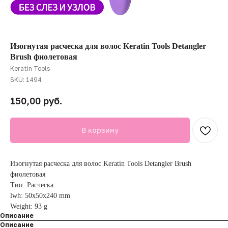
Изогнутая расческа для волос Keratin Tools Detangler
Brush фиолетовая
Keratin Tools
SKU:
1494
руб.
150,00
В корзину
Изогнутая расческа для волос Keratin Tools Detangler Brush
фиолетовая
Тип: Расческа
lwh: 50x50x240 mm
Weight: 93 g
Описание
Описание