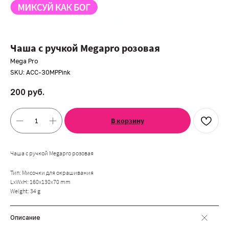
Чаша с ручкой Megapro розовая
Mega Pro
SKU:
ACC-30MPPink
200
руб.
В корзину
Чаша с ручкой Megapro розовая
Тип: Мисочки для окрашивания
LxWxH: 160x130x70 mm
Weight: 34 g
Описание