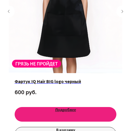
Фартук IQ Hair BIG logo черный
руб.
600
Подробнее
В корзину