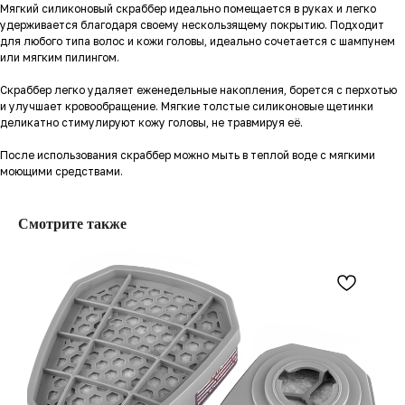
Мягкий силиконовый скраббер идеально помещается в руках и легко
удерживается благодаря своему нескользящему покрытию. Подходит
для любого типа волос и кожи головы, идеально сочетается с шампунем
или мягким пилингом.
Скраббер легко удаляет еженедельные накопления, борется с перхотью
и улучшает кровообращение. Мягкие толстые силиконовые щетинки
деликатно стимулируют кожу головы, не травмируя её.
После использования скраббер можно мыть в теплой воде с мягкими
моющими средствами.
Смотрите также