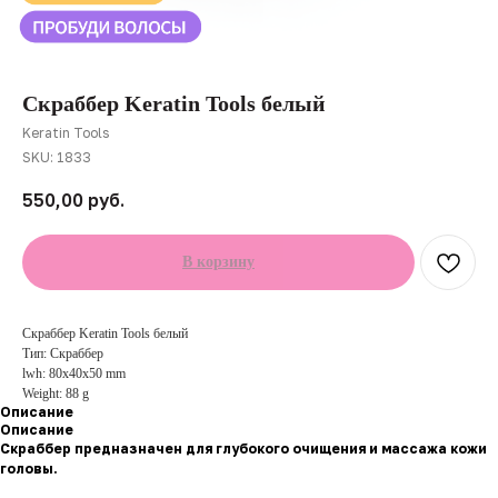
Скраббер Keratin Tools белый
Keratin Tools
SKU:
1833
550,00
руб.
В корзину
Скраббер Keratin Tools белый
Тип: Скраббер
lwh: 80x40x50 mm
Weight: 88 g
Описание
Описание
Скраббер предназначен для глубокого очищения и массажа кожи
головы.