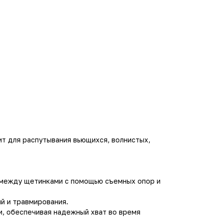
ит для распутывания вьющихся, волнистых,
 между щетинками с помощью съемных опор и
ий и травмирования.
и, обеспечивая надежный хват во время