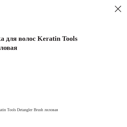
а для волос Keratin Tools
иловая
tin Tools Detangler Brush лиловая