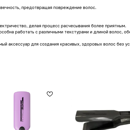
говечность, предотвращая повреждение волос.
лектричество, делая процесс расчесывания более приятным.
пособна работать с различными текстурами и длиной волос, о
мый аксессуар для создания красивых, здоровых волос без ус