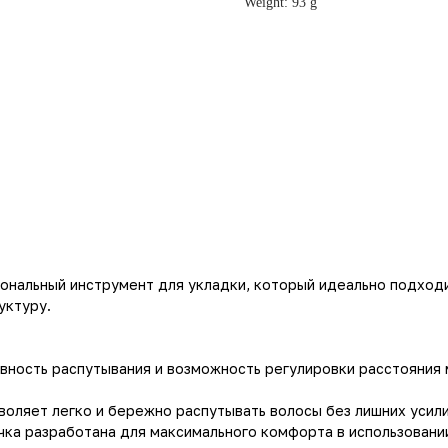
Weight: 93 g
иональный инструмент для укладки, который идеально подход
уктуру.
вность распутывания и возможность регулировки расстояния
зволяет легко и бережно распутывать волосы без лишних усил
чка разработана для максимального комфорта в использовани