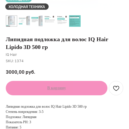
Липидная подложка для волос IQ Hair
Lipido 3D 500 гр
IQ Hair
SKU:
1374
3000,00
руб.
В корзину
Липидная подложка для волос IQ Hair Lipido 3D 500 гр
Степень повреждения: 3-5
Подложка: Липидная
Показатель PH: 3
Питание: 5