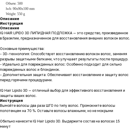
Объем: 500
lwh: 90x90x100 mm
Weight: 550 g
Описание
Инструкция
Описание
IQ HAIR LIPIDO 3D ЛИПИДНАЯ ПОДЛОЖКА — это средство, произведенное
в Бразилии, предназначенное для восстановления внешних волокон волос.
Основные преимущества:
- 3D-технология: Способствует восстановлению волокон волос, заменяя
разрывы защитными белками, что улучшает результаты после процедур.
- Идеально для поврежденных волос: Особенно подходит для сильно
поврежденных волос и блондинок.
- Дополнительная защита: Обеспечивает восстановление и защиту волос
перед горячими процедурами.
IQ Hair Lipido 3D — отличный выбор для эффективного восстановления и
защиты ваших волос.
Инструкция
Вымойте волосы два раза ШГО по типу волос. Промокните волосы
полотенцем на 70 %. Оставьте волосы влажными, но не мокрыми
Обильно нанесите IQ Hair Lipido 3D. Выдержите состав на волосах 15
минут