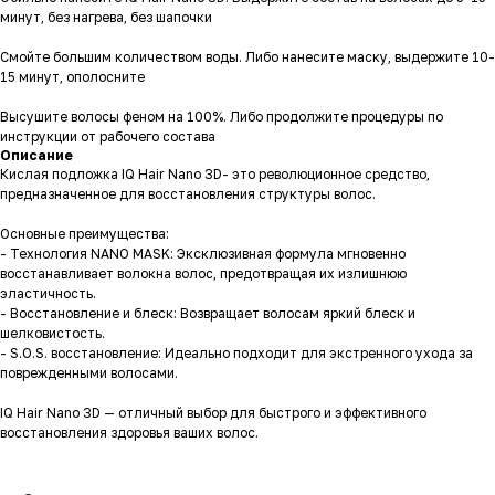
минут, без нагрева, без шапочки
Смойте большим количеством воды. Либо нанесите маску, выдержите 10-
15 минут, ополосните
Высушите волосы феном на 100%. Либо продолжите процедуры по
инструкции от рабочего состава
Описание
Кислая подложка IQ Hair Nano 3D- это революционное средство,
предназначенное для восстановления структуры волос.
Основные преимущества:
- Технология NANO MASK: Эксклюзивная формула мгновенно
восстанавливает волокна волос, предотвращая их излишнюю
эластичность.
- Восстановление и блеск: Возвращает волосам яркий блеск и
шелковистость.
- S.O.S. восстановление: Идеально подходит для экстренного ухода за
поврежденными волосами.
IQ Hair Nano 3D — отличный выбор для быстрого и эффективного
восстановления здоровья ваших волос.