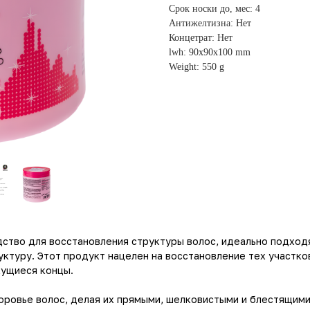
Срок носки до, мес: 4
Антижелтизна: Нет
Концетрат: Нет
lwh: 90x90x100 mm
Weight: 550 g
ство для восстановления структуры волос, идеально подходя
туру. Этот продукт нацелен на восстановление тех участко
кущиеся концы.
оровье волос, делая их прямыми, шелковистыми и блестящими