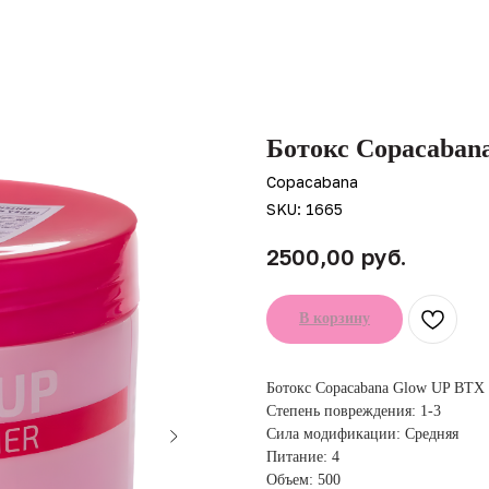
Ботокс Copacaban
Copacabana
SKU:
1665
руб.
2500,00
В корзину
Ботокс Copacabana Glow UP BTX 
Степень повреждения: 1-3
Сила модификации: Средняя
Питание: 4
Объем: 500