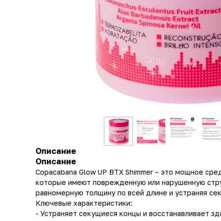
Описание
Описание
Copacabana Glow UP BTX Shimmer – это мощное сред
которые имеют поврежденную или нарушенную струк
равномерную толщину по всей длине и устраняя се
Ключевые характеристики:
- Устраняет секущиеся концы и восстанавливает зд