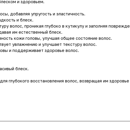
блеском и здоровьем.
осы, добавляя упругость и эластичность.
адкость и блеск.
уру волос, проникая глубоко в кутикулу и заполняя поврежде
идавая им естественный блеск.
вность кожи головы, улучшая общее состояние волос.
твует увлажнению и улучшает текстуру волос.
ловы и поддерживает здоровье волос.
асивый блеск.
для глубокого восстановления волос, возвращая им здоровье 