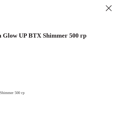
a Glow UP BTX Shimmer 500 гр
Shimmer 500 гр