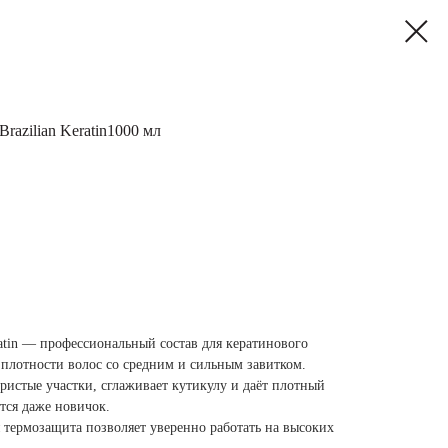
razilian Keratin1000 мл
atin — профессиональный состав для кератинового
плотности волос со средним и сильным завитком.
ристые участки, сглаживает кутикулу и даёт плотный
тся даже новичок.
 термозащита позволяет уверенно работать на высоких