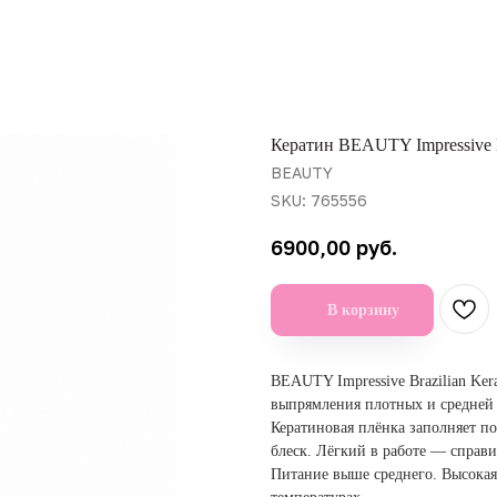
Кератин BEAUTY Impressive B
BEAUTY
SKU:
765556
руб.
6900,00
В корзину
BEAUTY Impressive Brazilian Ker
выпрямления плотных и средней 
Кератиновая плёнка заполняет по
блеск. Лёгкий в работе — справи
Питание выше среднего. Высокая