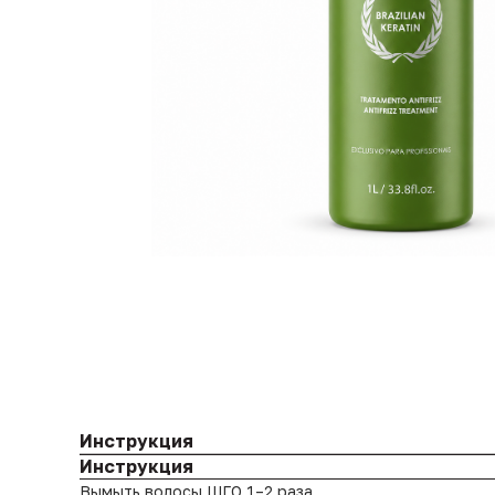
Инструкция
Инструкция
Вымыть волосы ШГО 1–2 раза