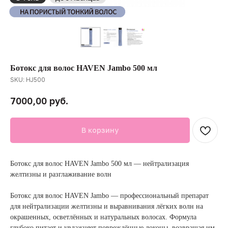
Ботокс для волос HAVEN Jambo 500 мл
SKU:
HJ500
руб.
7000,00
В корзину
Ботокс для волос HAVEN Jambo 500 мл — нейтрализация
желтизны и разглаживание волн
Ботокс для волос HAVEN Jambo — профессиональный препарат
для нейтрализации желтизны и выравнивания лёгких волн на
окрашенных, осветлённых и натуральных волосах. Формула
глубоко питает и увлажняет повреждённые локоны, возвращая им