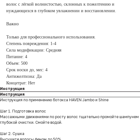
волос с лёгкой волнистостью, склонных к пожелтению и
нуждающихся в глубоком увлажнении и восстановлении.
Важно
Только для профессионального использования.
Степень повреждения: 1-4
Сила модификации: Средняя
Питание: 4
Объем: 500
Срок носки до, мес: 4
Антижелтизна: Да
Концетрат: Нет
Инструкция
Инструкция
Инструкция по применению ботокса HAVEN Jambo и Shine
Шаг 1. Подготовка волос
Массажными движениями по росту волос тщательно промойте шампунем
глубокой очистки. Смойте водой.
Шаг 2. Сушка
Высушите волосы феном до 50%.