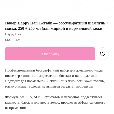
Набор Happy Hair Keratin — бессульфатный шампунь +
маска, 250 + 250 мл (для жирной и нормальной кожи
Happy Hair
SKU:
1325
В корзину
Профессиональный бессульфатный набор для домашнего ухода
после кератинового выпрямления, ботокса и нанопластики.
Подходит для нормальной и склонной к жирности кожи головы,
мягко очищает волосы, не вымывая результат процедуры.
Формула без SLS, SLES, сульфатов и парабенов поддерживает
гладкость, блеск и плотность волос, продлевая эффект салонного
выпрямления.