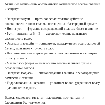
Активные компоненты обеспечивают комплексное восстановление
и защиту:
• Экстракт пачули — противовоспалительное действие,
восстановление кожи головы, насыщенный благородный аромат
• Нонпачуол — фермент, возвращающий волосам блеск и сияние
• Рутин, витамины B и E — укрепляют корни, повышают
эластичность волос
• Экстракт маракуйи — тонизирует, поддерживает водно-жировой
баланс, повышает упругость волос
• Пантенол — стимулирует регенерацию, увлажняет и защищает
структуру волос
• Масло пассифлоры — интенсивно восстанавливает сухие и
ослабленные волосы
• Экстракт ягод асаи — антиоксидантная защита, предотвращение
ломкости и сечения
• Гидролизованный кератин — уплотняет волос, удерживает влагу
и усиливает гладкость
Волосы становятся мягкими, плотными, послушными и
блестящими без утяжеления.